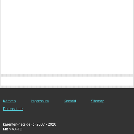
Kärnten
Impressum
Kontakt
Sitemap
Datenschutz
kaernten-netz.de (c) 2007 - 2026
Mit MAX-TD