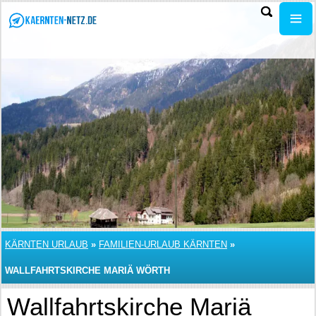
KÄRNTEN URLAUB
»
FAMILIEN-URLAUB KÄRNTEN
»
WALLFAHRTSKIRCHE MARIÄ WÖRTH
Wallfahrtskirche Mariä