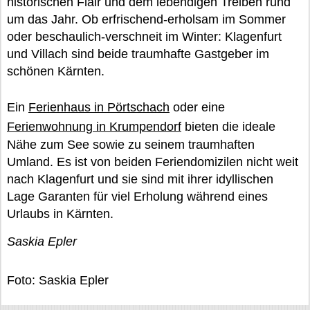
historischen Flair und dem lebendigen Treiben rund
um das Jahr. Ob erfrischend-erholsam im Sommer
oder beschaulich-verschneit im Winter: Klagenfurt
und Villach sind beide traumhafte Gastgeber im
schönen Kärnten.
Ein
Ferienhaus in Pörtschach
oder eine
Ferienwohnung in Krumpendorf
bieten die ideale
Nähe zum See sowie zu seinem traumhaften
Umland. Es ist von beiden Feriendomizilen nicht weit
nach Klagenfurt und sie sind mit ihrer idyllischen
Lage Garanten für viel Erholung während eines
Urlaubs in Kärnten.
Saskia Epler
Foto: Saskia Epler