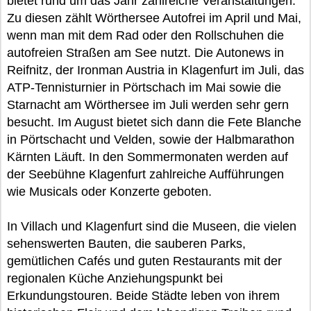
bietet rund um das Jahr zahlreiche Veranstaltungen.
Zu diesen zählt Wörthersee Autofrei im April und Mai,
wenn man mit dem Rad oder den Rollschuhen die
autofreien Straßen am See nutzt. Die Autonews in
Reifnitz, der Ironman Austria in Klagenfurt im Juli, das
ATP-Tennisturnier in Pörtschach im Mai sowie die
Starnacht am Wörthersee im Juli werden sehr gern
besucht. Im August bietet sich dann die Fete Blanche
in Pörtschacht und Velden, sowie der Halbmarathon
Kärnten Läuft. In den Sommermonaten werden auf
der Seebühne Klagenfurt zahlreiche Aufführungen
wie Musicals oder Konzerte geboten.
In Villach und Klagenfurt sind die Museen, die vielen
sehenswerten Bauten, die sauberen Parks,
gemütlichen Cafés und guten Restaurants mit der
regionalen Küche Anziehungspunkt bei
Erkundungstouren. Beide Städte leben von ihrem