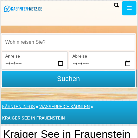
Wohin reisen Sie?
Anreise
Abreise
Suchen
KÄRNTEN INFOS
»
WASSERREICH KÄRNTEN
»
KRAIGER SEE IN FRAUENSTEIN
Kraiger See in Frauenstein