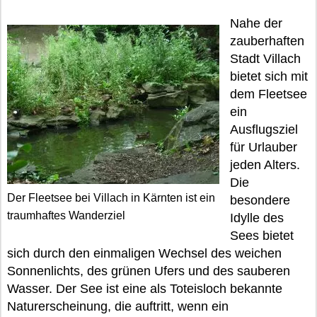
Nahe der
zauberhaften
Stadt Villach
bietet sich mit
dem Fleetsee
ein
Ausflugsziel
für Urlauber
jeden Alters.
Die
Der Fleetsee bei Villach in Kärnten ist ein
besondere
traumhaftes Wanderziel
Idylle des
Sees bietet
sich durch den einmaligen Wechsel des weichen
Sonnenlichts, des grünen Ufers und des sauberen
Wasser. Der See ist eine als Toteisloch bekannte
Naturerscheinung, die auftritt, wenn ein