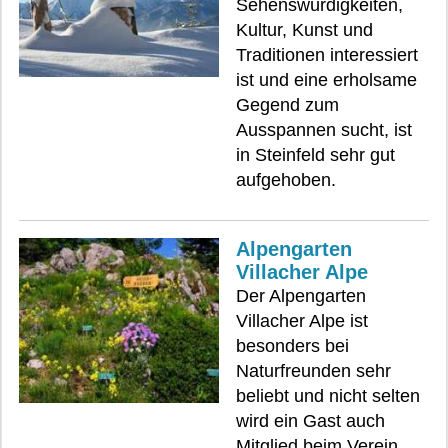
Sehenswürdigkeiten,
Kultur, Kunst und
Traditionen interessiert
ist und eine erholsame
Gegend zum
Ausspannen sucht, ist
in Steinfeld sehr gut
aufgehoben.
Alpengarten
Villacher Alpe
Der Alpengarten
Villacher Alpe ist
besonders bei
Naturfreunden sehr
beliebt und nicht selten
wird ein Gast auch
Mitglied beim Verein.