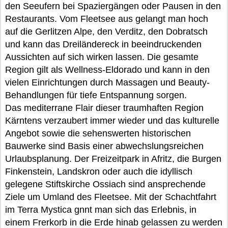
den Seeufern bei Spaziergängen oder Pausen in den
Restaurants. Vom Fleetsee aus gelangt man hoch
auf die Gerlitzen Alpe, den Verditz, den Dobratsch
und kann das Dreiländereck in beeindruckenden
Aussichten auf sich wirken lassen. Die gesamte
Region gilt als Wellness-Eldorado und kann in den
vielen Einrichtungen durch Massagen und Beauty-
Behandlungen für tiefe Entspannung sorgen.
Das mediterrane Flair dieser traumhaften Region
Kärntens verzaubert immer wieder und das kulturelle
Angebot sowie die sehenswerten historischen
Bauwerke sind Basis einer abwechslungsreichen
Urlaubsplanung. Der Freizeitpark in Afritz, die Burgen
Finkenstein, Landskron oder auch die idyllisch
gelegene Stiftskirche Ossiach sind ansprechende
Ziele um Umland des Fleetsee. Mit der Schachtfahrt
im Terra Mystica gnnt man sich das Erlebnis, in
einem Frerkorb in die Erde hinab gelassen zu werden