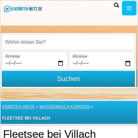
Wohin reisen Sie?
Anreise
Abreise
Suchen
KÄRNTEN INFOS
»
WASSERREICH KÄRNTEN
»
FLEETSEE BEI VILLACH
Fleetsee bei Villach