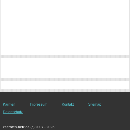
Kärnten
Impressum
Kontakt
Sitemap
Datenschutz
kaernten-netz.de (c) 2007 - 2026