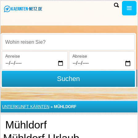
Wohin reisen Sie?
Anreise
Abreise
Suchen
UNTERKUNFT KÄRNTEN
»
MÜHLDORF
Mühldorf
Mühldorf Urlaub