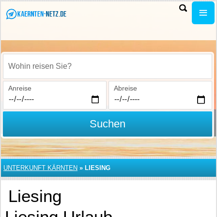
Wohin reisen Sie?
Anreise
Abreise
Suchen
UNTERKUNFT KÄRNTEN
»
LIESING
Liesing
Liesing Urlaub