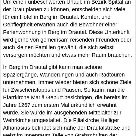
Um einen unbeschwerten Urlaub im Bezirk Spittal an
der Drau planen zu können, entscheiden sich viele
für ein Hotel in Berg im Drautal. Komfort und
Gepflegtheit erwarten auch die Bewohner einer
Ferienwohnung in Berg im Drautal. Diese Unterkunft
wird gerne von gemeinsam reisenden Freunden oder
auch kleinen Familien gewählt, die sich selbst
versorgen möchten und etwas mehr Raum brauchen.
In Berg im Drautal gibt kann man schöne
Spaziergänge, Wanderungen und auch Radtouren
unternehmen. Immer wieder bieten sich schöne Ziele
für Zwischenstopps und Pausen. So kann man die
Pfarrkirche Mariä Geburt besichtigen, die bereits im
Jahre 1267 zum ersten Mal urkundlich erwähnt
wurde. Sie wurde im ausgehenden Mittelalter zur
Wehrkirche umgestaltet. Die Filialkirche Heiliger
Athanasius befindet sich nahe der Drautalstraße und
weist im Innenraum Teile von Grabschriften der