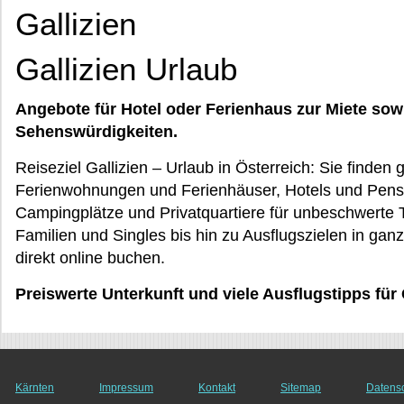
Gallizien
Gallizien Urlaub
Angebote für Hotel oder Ferienhaus zur Miete sow
Sehenswürdigkeiten.
Reiseziel Gallizien – Urlaub in Österreich: Sie finden
Ferienwohnungen und Ferienhäuser, Hotels und Pens
Campingplätze und Privatquartiere für unbeschwerte Tag
Familien und Singles bis hin zu Ausflugszielen in ganz
direkt online buchen.
Preiswerte Unterkunft und viele Ausflugstipps für 
Kärnten
Impressum
Kontakt
Sitemap
Datens