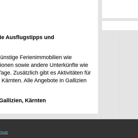
ie Ausflugstipps und
 günstige Ferienimmobilien wie
ionen sowie andere Unterkünfte wie
e. Zusätzlich gibt es Aktivitäten für
 Kärnten. Alle Angebote in Gallizien
Gallizien, Kärnten
chutz