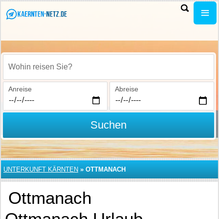
Wohin reisen Sie?
Anreise
Abreise
Suchen
UNTERKUNFT KÄRNTEN
»
OTTMANACH
Ottmanach
Ottmanach Urlaub