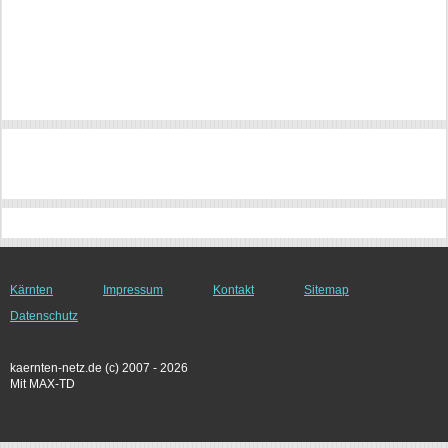
Kärnten
Impressum
Kontakt
Sitemap
Datenschutz
kaernten-netz.de (c) 2007 - 2026
Mit MAX-TD