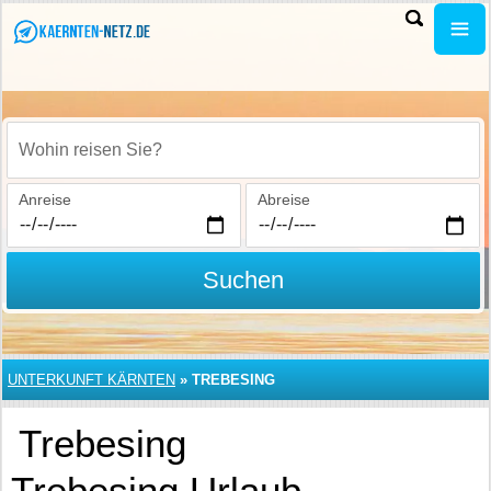
Wohin reisen Sie?
Anreise
Abreise
Suchen
UNTERKUNFT KÄRNTEN
»
TREBESING
Trebesing
Trebesing Urlaub