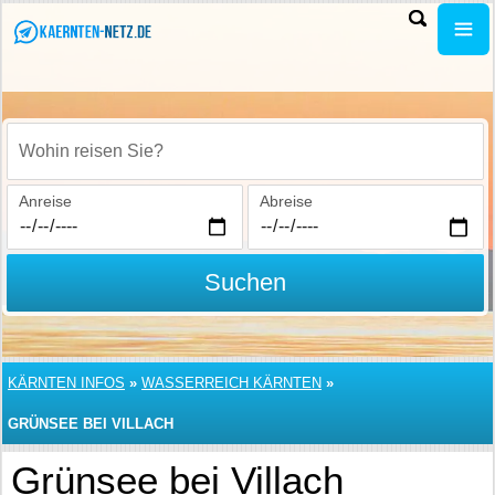
Wohin reisen Sie?
Anreise
Abreise
Suchen
KÄRNTEN INFOS
»
WASSERREICH KÄRNTEN
»
GRÜNSEE BEI VILLACH
Grünsee bei Villach