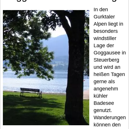
In den
Gurktaler
Alpen liegt in
besonders
windstiller
Lage der
Goggausee in
Steuerberg
und wird an
heißen Tagen
gerne als
angenehm
kühler
Badesee
genutzt.
Wanderungen
können den