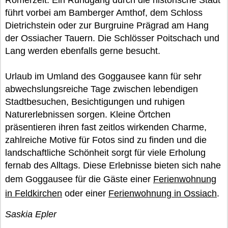
Römerzeit. Ein Rundgang durch die historische Stadt
führt vorbei am Bamberger Amthof, dem Schloss
Dietrichstein oder zur Burgruine Prägrad am Hang
der Ossiacher Tauern. Die Schlösser Poitschach und
Lang werden ebenfalls gerne besucht.
Urlaub im Umland des Goggausee kann für sehr
abwechslungsreiche Tage zwischen lebendigen
Stadtbesuchen, Besichtigungen und ruhigen
Naturerlebnissen sorgen. Kleine Örtchen
präsentieren ihren fast zeitlos wirkenden Charme,
zahlreiche Motive für Fotos sind zu finden und die
landschaftliche Schönheit sorgt für viele Erholung
fernab des Alltags. Diese Erlebnisse bieten sich nahe
dem Goggausee für die Gäste einer
Ferienwohnung
in Feldkirchen
oder einer
Ferienwohnung in Ossiach
.
Saskia Epler