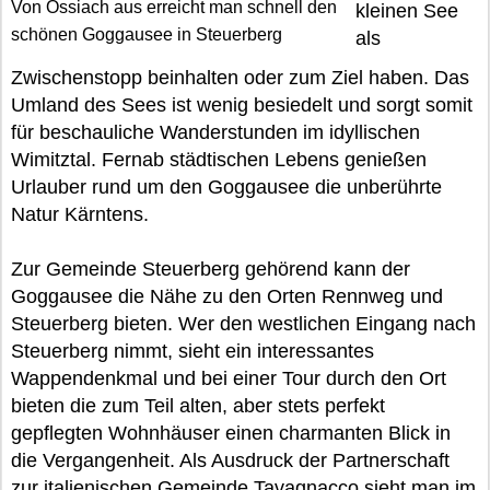
Von Ossiach aus erreicht man schnell den
kleinen See
schönen Goggausee in Steuerberg
als
Zwischenstopp beinhalten oder zum Ziel haben. Das
Umland des Sees ist wenig besiedelt und sorgt somit
für beschauliche Wanderstunden im idyllischen
Wimitztal. Fernab städtischen Lebens genießen
Urlauber rund um den Goggausee die unberührte
Natur Kärntens.
Zur Gemeinde Steuerberg gehörend kann der
Goggausee die Nähe zu den Orten Rennweg und
Steuerberg bieten. Wer den westlichen Eingang nach
Steuerberg nimmt, sieht ein interessantes
Wappendenkmal und bei einer Tour durch den Ort
bieten die zum Teil alten, aber stets perfekt
gepflegten Wohnhäuser einen charmanten Blick in
die Vergangenheit. Als Ausdruck der Partnerschaft
zur italienischen Gemeinde Tavagnacco sieht man im