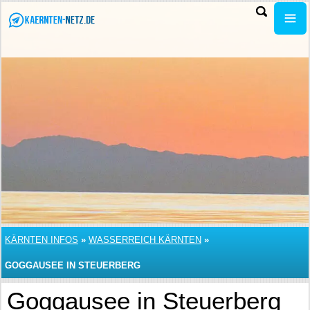
KÄRNTEN INFOS
»
WASSERREICH KÄRNTEN
»
GOGGAUSEE IN STEUERBERG
Goggausee in Steuerberg