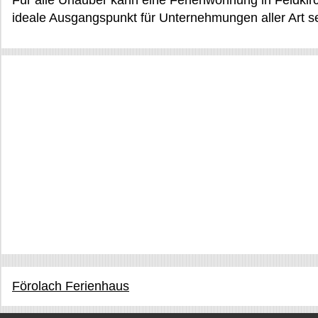
Für alle Urlauber kann eine Ferienwohnung in Feldkirc
ideale Ausgangspunkt für Unternehmungen aller Art se
Förolach Ferienhaus