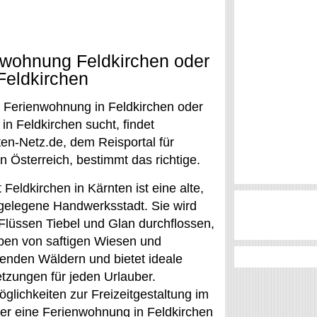
nwohnung Feldkirchen oder
Feldkirchen
 Ferienwohnung in Feldkirchen oder
 in Feldkirchen sucht, findet
ten-Netz.de, dem Reisportal für
n Österreich, bestimmt das richtige.
 Feldkirchen in Kärnten ist eine alte,
h gelegene Handwerksstadt. Sie wird
Flüssen Tiebel und Glan durchflossen,
ben von saftigen Wiesen und
henden Wäldern und bietet ideale
tzungen für jeden Urlauber.
lichkeiten zur Freizeitgestaltung im
der eine Ferienwohnung in Feldkirchen