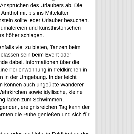
n Ansprüchen des Urlaubers ab. Die
mthof mit bis ins Mittelalter
stein sollte jeder Urlauber besuchen.
ndmalereien und kunsthistorischen
rs höher schlagen.
nfalls viel zu bieten, Tanzen beim
gelassen sein beim Event oder
de dabei. Informationen über die
ine Ferienwohnung in Feldkirchen in
 in der Umgebung. In der leicht
en können auch ungeübte Wanderer
hrkirchen sowie idyllische, kleine
bung laden zum Schwimmen,
enden, ereignisreichen Tag kann der
ärnten die Ruhe genießen und sich für