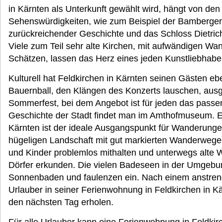
in Kärnten als Unterkunft gewählt wird, hängt von de
Sehenswürdigkeiten, wie zum Beispiel der Bamberger A
zurückreichender Geschichte und das Schloss Dietrich
Viele zum Teil sehr alte Kirchen, mit aufwändigen Wa
Schätzen, lassen das Herz eines jeden Kunstliebhabe
Kulturell hat Feldkirchen in Kärnten seinen Gästen ebe
Bauernball, den Klängen des Konzerts lauschen, aus
Sommerfest, bei dem Angebot ist für jeden das passen
Geschichte der Stadt findet man im Amthofmuseum. E
Kärnten ist der ideale Ausgangspunkt für Wanderungen
hügeligen Landschaft mit gut markierten Wanderweg
und Kinder problemlos mithalten und unterwegs alte We
Dörfer erkunden. Die vielen Badeseen in der Umge
Sonnenbaden und faulenzen ein. Nach einem anstreng
Urlauber in seiner Ferienwohnung in Feldkirchen in K
den nächsten Tag erholen.