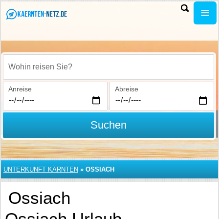
Wohin reisen Sie?
Anreise
Abreise
Suchen
UNTERKUNFT KÄRNTEN
»
OSSIACH
Ossiach
Ossiach Urlaub