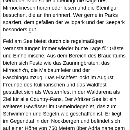
Gebäude. Man sollte unbedingt die sage des
Mirnockriesen hören oder lesen und die Steinfigur
besuchen, die an ihn erinnert. Wer gerne in Parks
spaziert, dem gefallen der Wildpark und der Seepark
besonders gut.
Feld am See bietet durch die regelmäßigen
Veranstaltungen immer wieder bunte Tage für Gäste
und Einheimische. Aus dem Bereich des Brauchtums
bieten sich Feste wie das Zaunringbraten, das
Mirnochk'n, die Maibaumfeier und der
Faschingsumzug. Das Fischfest lockt im August
Freunde des Kulinarischen und das Waldfest
gestaltet sich als Westernfest in der Waldarena als
Ziel für alle Country-Fans. Der Afritzer See ist ein
weiteres Gewässer im Gemeindegebiet, das zum
Schwimmen und Segeln wie geschaffen ist. Er liegt
im Gegendtal in den Nockbergen und befindet sich
auf einer Höhe von 750 Metern über Adria nahe dem