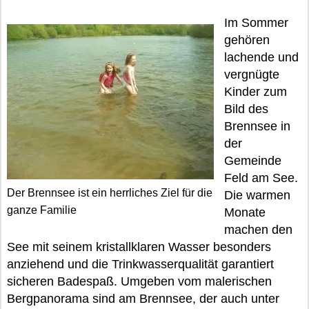
Im Sommer
gehören
lachende und
vergnügte
Kinder zum
Bild des
Brennsee in
der
Gemeinde
Feld am See.
Der Brennsee ist ein herrliches Ziel für die
Die warmen
ganze Familie
Monate
machen den
See mit seinem kristallklaren Wasser besonders
anziehend und die Trinkwasserqualität garantiert
sicheren Badespaß. Umgeben vom malerischen
Bergpanorama sind am Brennsee, der auch unter