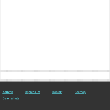
Kärnten
Impressum
Kontakt
Sitemap
Datenschutz