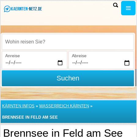
Wohin reisen Sie?
Anreise
Abreise
Suchen
KÄRNTEN INFOS
»
WASSERREICH KÄRNTEN
»
BRENNSEE IN FELD AM SEE
Brennsee in Feld am See