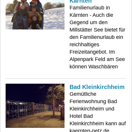
Kärnten
Familienurlaub in
Kärnten - Auch die
Gegend um den
Millstätter See bietet für
den Familienurlaub ein
reichhaltiges
Freizeitangebot. Im
Alpenpark Feld am See
können Waschbären
Bad Kleinkirchheim
Gemütliche
Ferienwohnung Bad
Kleinkirchheim und
Hotel Bad
Kleinkirchheim kann auf
kaernten-netz.de