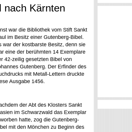
l nach Kärnten
nst war die Bibliothek vom Stift Sankt
aul im Besitz einer Gutenberg-Bibel.
s war der kostbarste Besitz, denn sie
ar eine der berühmten 14 Exemplare
r 42-zeilig gesetzten Bibel von
ohannes Gutenberg. Der Erfinder des
uchdrucks mit Metall-Lettern druckte
iese Ausgabe 1456.
achdem der Abt des Klosters Sankt
lasien im Schwarzwald das Exemplar
rworben hatte, zog die Gutenberg-
ibel mit den Mönchen zu Beginn des