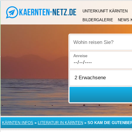
UNTERKUNFT KÄRNTEN
BILDERGALERIE
NEWS 
Wohin reisen Sie?
Anreise
KÄRNTEN INFOS
»
LITERATUR IN KÄRNTEN
»
SO KAM DIE GUTENBE