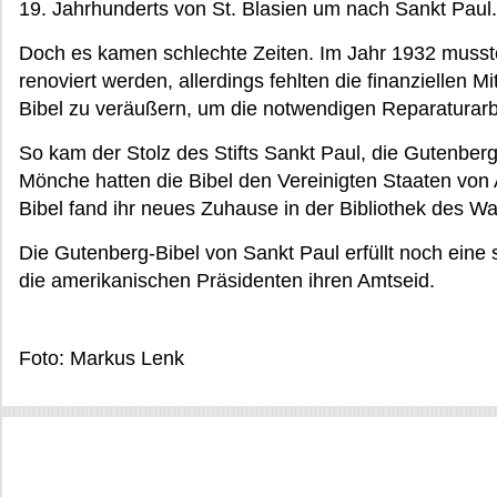
19. Jahrhunderts von St. Blasien um nach Sankt Paul.
Doch es kamen schlechte Zeiten. Im Jahr 1932 musste 
renoviert werden, allerdings fehlten die finanziellen M
Bibel zu veräußern, um die notwendigen Reparaturarb
So kam der Stolz des Stifts Sankt Paul, die Gutenber
Mönche hatten die Bibel den Vereinigten Staaten von 
Bibel fand ihr neues Zuhause in der Bibliothek des Wa
Die Gutenberg-Bibel von Sankt Paul erfüllt noch eine s
die amerikanischen Präsidenten ihren Amtseid.
Foto: Markus Lenk