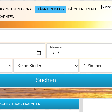
KÄRNTEN REGIONAL
KÄRNTEN INFOS
KÄRNTEN URLAUB
KÄRNTEN
Abreise
Suchen
RG-BIBEL NACH KÄRNTEN