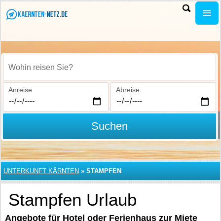
Wohin reisen Sie?
Anreise
Abreise
Suchen
UNTERKUNFT KÄRNTEN
»
STAMPFEN
Stampfen Urlaub
Angebote für Hotel oder Ferienhaus zur Miete