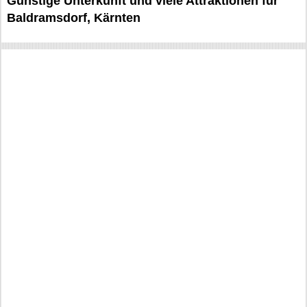
Günstige Unterkunft und viele Attraktionen für
Baldramsdorf, Kärnten