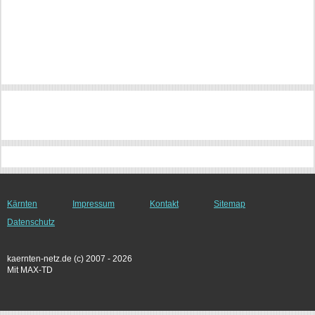
Kärnten
Impressum
Kontakt
Sitemap
Datenschutz
kaernten-netz.de (c) 2007 - 2026
Mit MAX-TD