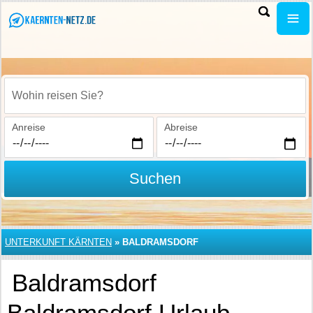
Wohin reisen Sie?
Anreise
Abreise
Suchen
UNTERKUNFT KÄRNTEN
»
BALDRAMSDORF
Baldramsdorf
Baldramsdorf Urlaub