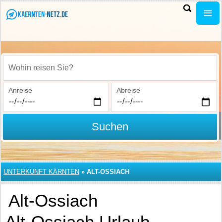
Wohin reisen Sie?
Anreise
Abreise
Suchen
UNTERKUNFT KÄRNTEN
»
ALT-OSSIACH
Alt-Ossiach
Alt-Ossiach Urlaub