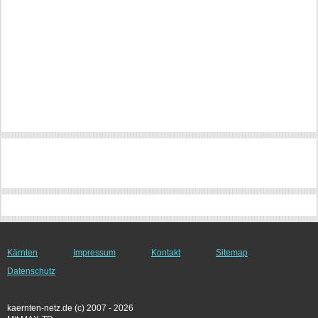
Kärnten
Impressum
Kontakt
Sitemap
Datenschutz
kaernten-netz.de (c) 2007 - 2026