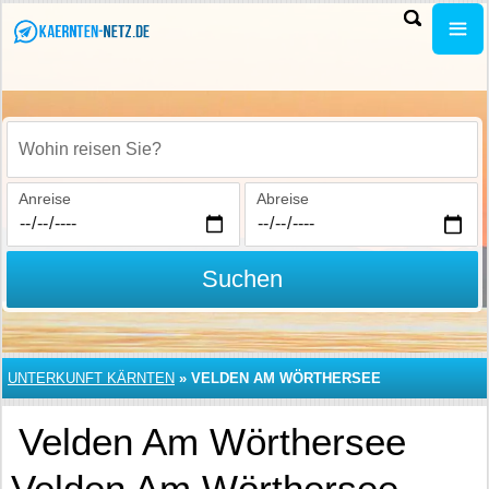
Wohin reisen Sie?
Anreise
Abreise
Suchen
UNTERKUNFT KÄRNTEN
»
VELDEN AM WÖRTHERSEE
Velden Am Wörthersee
Velden Am Wörthersee