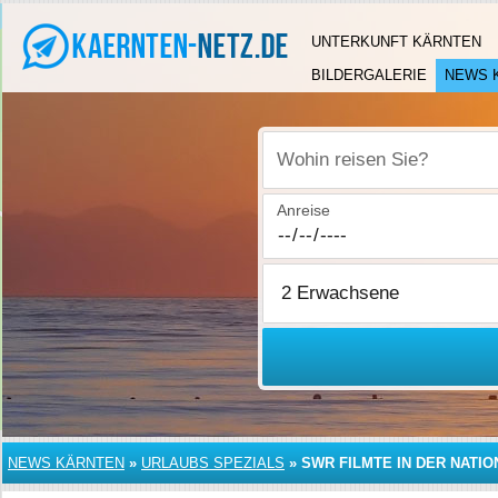
UNTERKUNFT KÄRNTEN
BILDERGALERIE
NEWS 
Wohin reisen Sie?
Anreise
NEWS KÄRNTEN
»
URLAUBS SPEZIALS
»
SWR FILMTE IN DER NATI