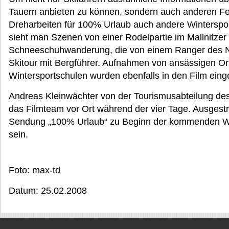
Tauern anbieten zu können, sondern auch anderen Fe
Dreharbeiten für 100% Urlaub auch andere Winterspor
sieht man Szenen von einer Rodelpartie im Mallnitzer 
Schneeschuhwanderung, die von einem Ranger des Nat
Skitour mit Bergführer. Aufnahmen von ansässigen Or
Wintersportschulen wurden ebenfalls in den Film ei
Andreas Kleinwächter von der Tourismusabteilung de
das Filmteam vor Ort während der vier Tage. Ausgest
Sendung „100% Urlaub“ zu Beginn der kommenden Win
sein.
Foto: max-td
Datum: 25.02.2008