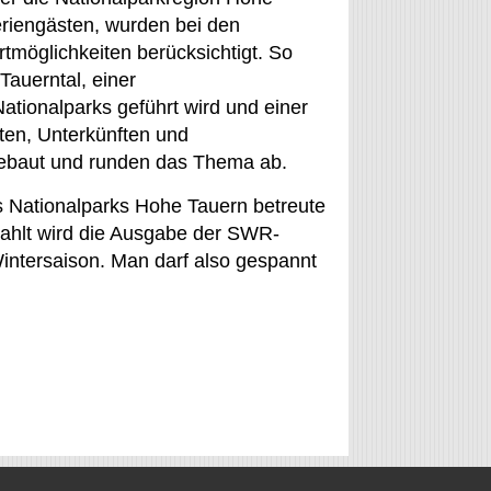
riengästen, wurden bei den
tmöglichkeiten berücksichtigt. So
Tauerntal, einer
ionalparks geführt wird und einer
ten, Unterkünften und
ngebaut und runden das Thema ab.
s Nationalparks Hohe Tauern betreute
rahlt wird die Ausgabe der SWR-
tersaison. Man darf also gespannt