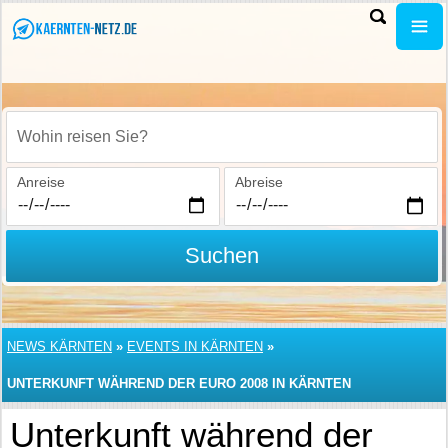
Wohin reisen Sie?
Anreise
Abreise
Suchen
NEWS KÄRNTEN
»
EVENTS IN KÄRNTEN
»
UNTERKUNFT WÄHREND DER EURO 2008 IN KÄRNTEN
Unterkunft während der