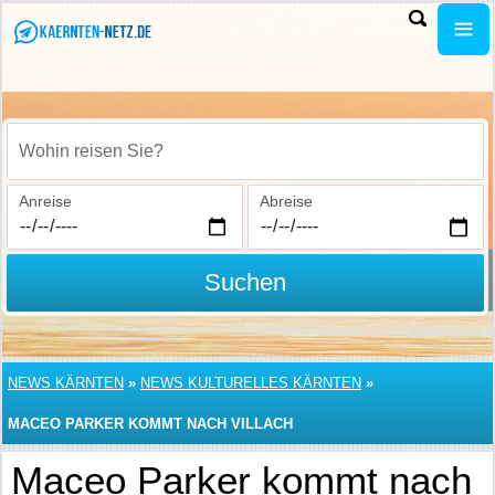
Wohin reisen Sie?
Anreise
Abreise
Suchen
NEWS KÄRNTEN
»
NEWS KULTURELLES KÄRNTEN
»
MACEO PARKER KOMMT NACH VILLACH
Maceo Parker kommt nach