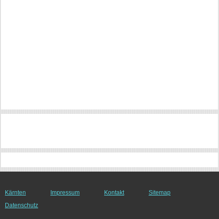
Kärnten
Impressum
Kontakt
Sitemap
Datenschutz