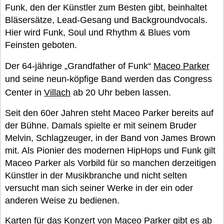
Funk, den der Künstler zum Besten gibt, beinhaltet
Bläsersätze, Lead-Gesang und Backgroundvocals.
Hier wird Funk, Soul und Rhythm & Blues vom
Feinsten geboten.
Der 64-jährige „Grandfather of Funk“
Maceo Parker
und seine neun-köpfige Band werden das Congress
Center in
Villach
ab 20 Uhr beben lassen.
Seit den 60er Jahren steht Maceo Parker bereits auf
der Bühne. Damals spielte er mit seinem Bruder
Melvin, Schlagzeuger, in der Band von James Brown
mit. Als Pionier des modernen HipHops und Funk gilt
Maceo Parker als Vorbild für so manchen derzeitigen
Künstler in der Musikbranche und nicht selten
versucht man sich seiner Werke in der ein oder
anderen Weise zu bedienen.
Karten für das Konzert von Maceo Parker gibt es ab