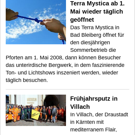
Terra Mystica ab 1.
Mai wieder täglich
geöffnet
Das Terra Mystica in
Bad Bleiberg öffnet für
den diesjährigen
Sommerbetrieb die
Pforten am 1. Mai 2008, dann können Besucher
das unterirdische Bergwerk, in dem faszinierende
Ton- und Lichtshows inszeniert werden, wieder
täglich besuchen.
Frühjahrsputz in
Villach
In Villach, der Draustadt
in Kärnten mit
mediterranem Flair,