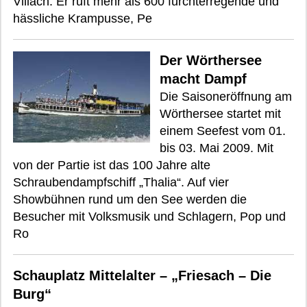
Villach. Er ruft mehr als 600 furchterregende und
hässliche Krampusse, Pe
Der Wörthersee
macht Dampf
Die Saisoneröffnung am
Wörthersee startet mit
einem Seefest vom 01.
bis 03. Mai 2009. Mit
von der Partie ist das 100 Jahre alte
Schraubendampfschiff „Thalia“. Auf vier
Showbühnen rund um den See werden die
Besucher mit Volksmusik und Schlagern, Pop und
Ro
Schauplatz Mittelalter – „Friesach – Die
Burg“