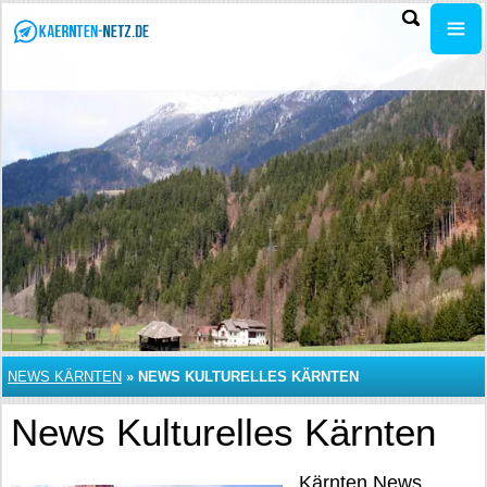
NEWS KÄRNTEN
»
NEWS KULTURELLES KÄRNTEN
News Kulturelles Kärnten
Kärnten News