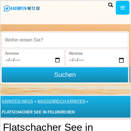
Wohin reisen Sie?
Anreise
Abreise
Suchen
KÄRNTEN INFOS
»
WASSERREICH KÄRNTEN
»
FLATSCHACHER SEE IN FELDKIRCHEN
Flatschacher See in