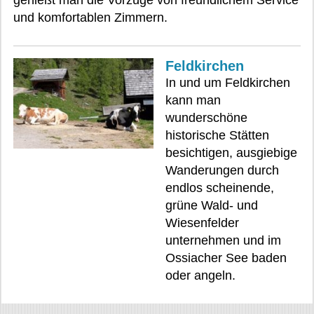
genießt man die Vorzüge von freundlichem Service
und komfortablen Zimmern.
Feldkirchen
In und um Feldkirchen
kann man
wunderschöne
historische Stätten
besichtigen, ausgiebige
Wanderungen durch
endlos scheinende,
grüne Wald- und
Wiesenfelder
unternehmen und im
Ossiacher See baden
oder angeln.