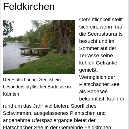
Feldkirchen
Gemütlichkeit stellt
sich ein, wenn man
die Seerestaurants
besucht und im
Sommer auf der
Terrasse seine
kühlen Getränke
genießt.
Wenngleich der
Der Flatschacher See ist ein
Flatschacher See
besonders idyllischer Badesee in
als Badesee
Kärnten
bekannt ist, kann er
rund um das Jahr viel bieten. Sportliches
Schwimmen, ausgelassenes Plantschen und
angenehme Uferspaziergänge bietet der
Flatschacher See in der Gemeinde Feldkirchen.