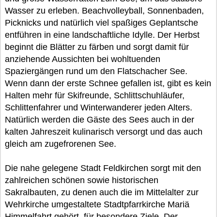
Wasser zu erleben. Beachvolleyball, Sonnenbaden,
Picknicks und natürlich viel spaßiges Geplantsche
entführen in eine landschaftliche Idylle. Der Herbst
beginnt die Blätter zu färben und sorgt damit für
anziehende Aussichten bei wohltuenden
Spaziergängen rund um den Flatschacher See.
Wenn dann der erste Schnee gefallen ist, gibt es kein
Halten mehr für Skifreunde, Schlittschuhläufer,
Schlittenfahrer und Winterwanderer jeden Alters.
Natürlich werden die Gäste des Sees auch in der
kalten Jahreszeit kulinarisch versorgt und das auch
gleich am zugefrorenen See.
Die nahe gelegene Stadt Feldkirchen sorgt mit den
zahlreichen schönen sowie historischen
Sakralbauten, zu denen auch die im Mittelalter zur
Wehrkirche umgestaltete Stadtpfarrkirche Mariä
Himmelfahrt gehört, für besondere Ziele. Der