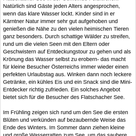
Natürlich sind Gäste jeden Alters angesprochen,
wenn das klare Wasser lockt. Kinder sind in er
Kärntner Natur immer sehr gut aufgehoben und
genießen die Nähe zu den vielen heimischen Tieren
ganz besonders. Durch schattige Wälder zu streifen,
rund um die vielen Seen mit den Eltern oder
Geschwistern auf Entdeckungstour zu gehen und als
Krönung das Wasser selbst zu erobern- das macht
für kleine Besucher Österreichs immer wieder einen
perfekten Urlaubstag aus. Winken dann noch leckere
Getränke, ein kühles Eis und ein Snack sind die Mini-
Entdecker richtig zufrieden. Ein solches Angebot
bietet sich für die Besucher des Flatschacher See.
Im Frühling zeigen sich rund um den See die ersten
Blüten und verkünden auf bezaubernde Weise das
Ende des Winters. Im Sommer dann ziehen kleine
und große Wasserratten zum See, um das saubere