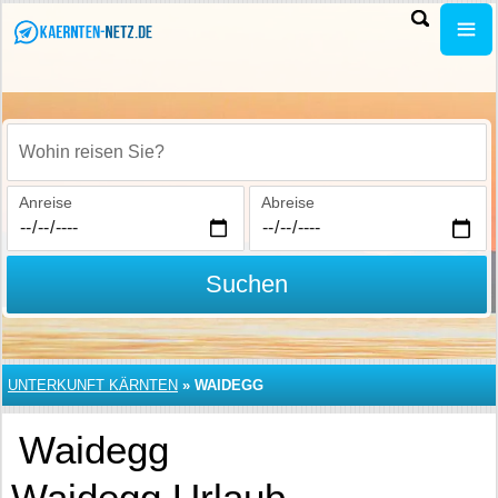
Wohin reisen Sie?
Anreise
Abreise
Suchen
UNTERKUNFT KÄRNTEN
»
WAIDEGG
Waidegg
Waidegg Urlaub