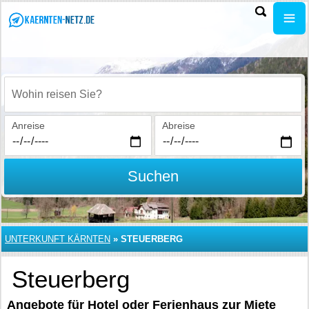
Wohin reisen Sie?
Anreise
Abreise
Suchen
UNTERKUNFT KÄRNTEN
»
STEUERBERG
Steuerberg
Angebote für Hotel oder Ferienhaus zur Miete