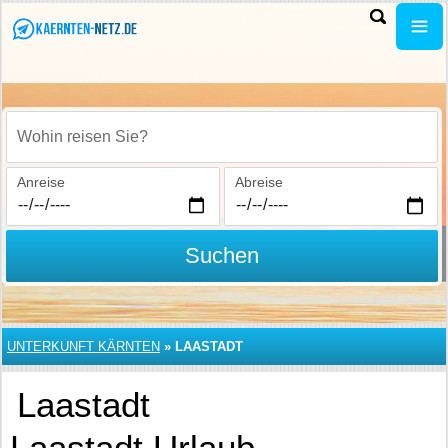
Wohin reisen Sie?
Anreise
Abreise
Suchen
UNTERKUNFT KÄRNTEN
»
LAASTADT
Laastadt
Laastadt Urlaub