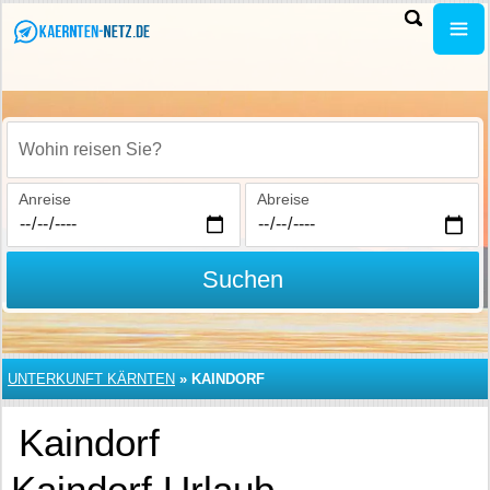
Wohin reisen Sie?
Anreise
Abreise
Suchen
UNTERKUNFT KÄRNTEN
»
KAINDORF
Kaindorf
Kaindorf Urlaub