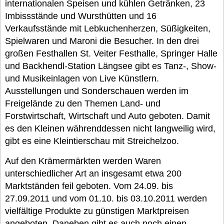
internationalen Speisen und kühlen Getränken, 23
Imbissstände und Wursthütten und 16
Verkaufsstände mit Lebkuchenherzen, Süßigkeiten,
Spielwaren und Maroni die Besucher. In den drei
großen Festhallen St. Veiter Festhalle, Springer Halle
und Backhendl-Station Längsee gibt es Tanz-, Show-
und Musikeinlagen von Live Künstlern.
Ausstellungen und Sonderschauen werden im
Freigelände zu den Themen Land- und
Forstwirtschaft, Wirtschaft und Auto geboten. Damit
es den Kleinen währenddessen nicht langweilig wird,
gibt es eine Kleintierschau mit Streichelzoo.
Auf den Krämermärkten werden Waren
unterschiedlicher Art an insgesamt etwa 200
Marktständen feil geboten. Vom 24.09. bis
27.09.2011 und vom 01.10. bis 03.10.2011 werden
vielfältige Produkte zu günstigen Marktpreisen
angeboten. Daneben gibt es auch noch einen