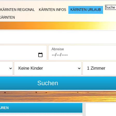
KÄRNTEN REGIONAL
KÄRNTEN INFOS
KÄRNTEN URLAUB
KÄRNTEN
Abreise
Suchen
UREN