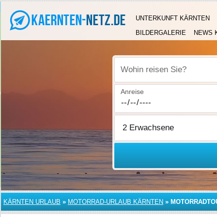
UNTERKUNFT KÄRNTEN
BILDERGALERIE
NEWS 
Wohin reisen Sie?
Anreise
KÄRNTEN URLAUB
»
MOTORRAD-URLAUB KÄRNTEN
»
MOTORRADTO