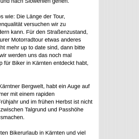
en und nach Slowenien gehen.
s wie: Die Länge der Tour,
nqualität versuchen wir zu
ndern kann. Für den Straßenzustand,
 Eurer Motorradtour etwas anderes
t mehr up to date sind, dann bitte
wir werden uns das noch mal
für Biker in Kärnten entdeckt habt,
Kärntner Bergwelt, habt ein Auge auf
mer mit einem rapiden
hjahr und im frühen Herbst ist nicht
 zwischen Talgrund und Passhöhe
ausmachen.
en Bikerurlaub in Kärnten und viel