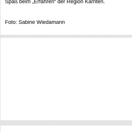
Spaß beim „Erfahren“ der Region Kärnten.
Foto: Sabine Wiedamann