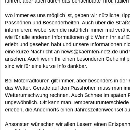
führen, aber auch durch das benachbarte Tirol, Itali
Wo immer es uns möglich ist, geben wir nützliche Tipp
Passhöhen und Besonderheiten. Auch über die Straße
informieren, wobei sich die natürlich immer mal verä
wie für alle anderen Informationen gilt: Wenn Ihr auf
erlebt und gesehen habt und unsere Informationen nich
eine kurze Nachricht an news@kaernten-netz.de und 
ansehen. Auch wenn Ihr einen besonderen Geheimtipp 
sind wir für eine kurze Info dankbar.
Bei Motorradtouren gilt immer, aber besonders in der 
das Wetter. Gerade auf den Passhöhen muss man im
Wetterumschwung rechnen. Auch Schnee im späten Frü
ungewöhnlich. Oft kann man Temperaturunterschiede
erleben, die Andernorts einen Jahreszeitenwechsel 
Ansonsten wünschen wir allen Lesern einen Entspannt