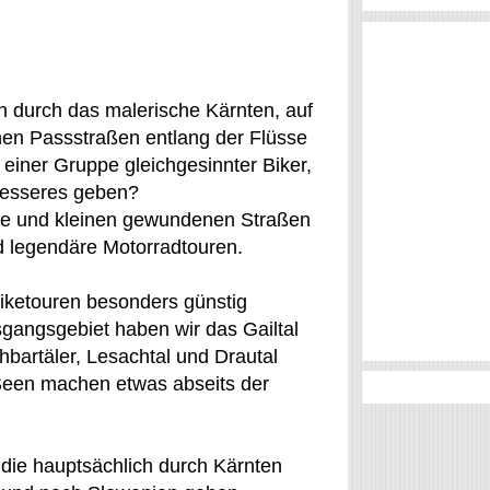
n durch das malerische Kärnten, auf
n Passstraßen entlang der Flüsse
einer Gruppe gleichgesinnter Biker,
besseres geben?
se und kleinen gewundenen Straßen
d legendäre Motorradtouren.
Biketouren besonders günstig
gangsgebiet haben wir das Gailtal
bartäler, Lesachtal und Drautal
 Seen machen etwas abseits der
 die hauptsächlich durch Kärnten