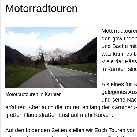
Motorradtouren
Motorradtoure
den gewundene
und Bäche mit 
was kann es 
Viele der Päs
in Kärnten sin
Als eines für 
gelegenes Aus
Motorradtouren in Kärnten
und seine Nach
erfahren. Aber auch die Touren entlang der Kärntner
großen Hauptstraßen Lust auf mehr Kurven.
Auf den folgenden Seiten stellen wir Euch Touren vor,