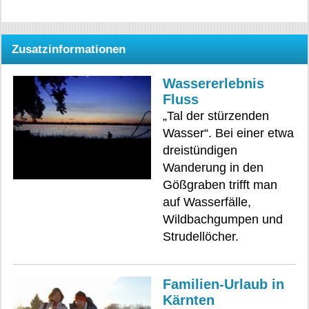
Zusatzinformationen
Wassererlebnis
Fluss
„Tal der stürzenden
Wasser“. Bei einer etwa
dreistündigen
Wanderung in den
Gößgraben trifft man
auf Wasserfälle,
Wildbachgumpen und
Strudellöcher.
Familien-Urlaub in
Kärnten