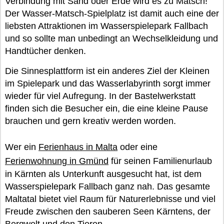
Verbindung mit Sand oder Erde wird es zu Matsch!
Der Wasser-Matsch-Spielplatz ist damit auch eine der
liebsten Attraktionen im Wasserspielepark Fallbach
und so sollte man unbedingt an Wechselkleidung und
Handtücher denken.
Die Sinnesplattform ist ein anderes Ziel der Kleinen
im Spielepark und das Wasserlabyrinth sorgt immer
wieder für viel Aufregung. In der Bastelwerkstatt
finden sich die Besucher ein, die eine kleine Pause
brauchen und gern kreativ werden worden.
Wer ein
Ferienhaus in Malta
oder eine
Ferienwohnung in Gmünd
für seinen Familienurlaub
in Kärnten als Unterkunft ausgesucht hat, ist dem
Wasserspielepark Fallbach ganz nah. Das gesamte
Maltatal bietet viel Raum für Naturerlebnisse und viel
Freude zwischen den sauberen Seen Kärntens, der