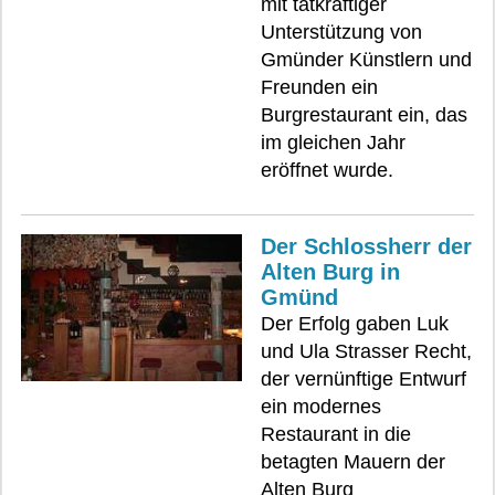
mit tatkräftiger
Unterstützung von
Gmünder Künstlern und
Freunden ein
Burgrestaurant ein, das
im gleichen Jahr
eröffnet wurde.
Der Schlossherr der
Alten Burg in
Gmünd
Der Erfolg gaben Luk
und Ula Strasser Recht,
der vernünftige Entwurf
ein modernes
Restaurant in die
betagten Mauern der
Alten Burg