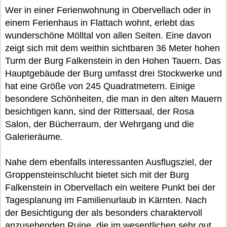
Wer in einer Ferienwohnung in Obervellach oder in
einem Ferienhaus in Flattach wohnt, erlebt das
wunderschöne Mölltal von allen Seiten. Eine davon
zeigt sich mit dem weithin sichtbaren 36 Meter hohen
Turm der Burg Falkenstein in den Hohen Tauern. Das
Hauptgebäude der Burg umfasst drei Stockwerke und
hat eine Größe von 245 Quadratmetern. Einige
besondere Schönheiten, die man in den alten Mauern
besichtigen kann, sind der Rittersaal, der Rosa
Salon, der Bücherraum, der Wehrgang und die
Galerieräume.
Nahe dem ebenfalls interessanten Ausflugsziel, der
Groppensteinschlucht bietet sich mit der Burg
Falkenstein in Obervellach ein weitere Punkt bei der
Tagesplanung im Familienurlaub in Kärnten. Nach
der Besichtigung der als besonders charaktervoll
anzusehenden Ruine, die im wesentlichen sehr gut