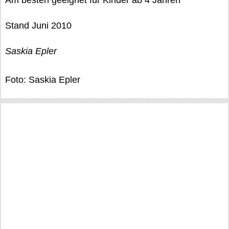
Am besten geeignet für Kinder ab 4 Jahren
Stand Juni 2010
Saskia Epler
Foto: Saskia Epler