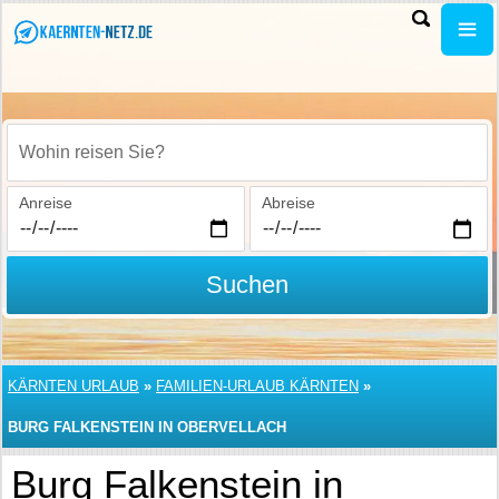
Wohin reisen Sie?
Anreise
Abreise
Suchen
KÄRNTEN URLAUB
»
FAMILIEN-URLAUB KÄRNTEN
»
BURG FALKENSTEIN IN OBERVELLACH
Burg Falkenstein in