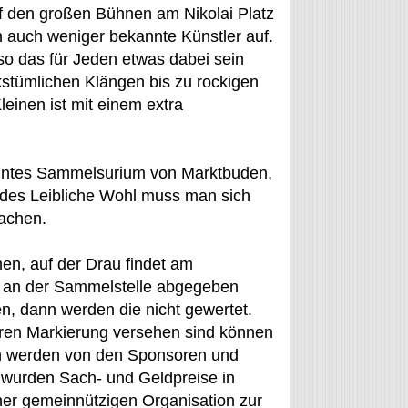
uf den großen Bühnen am Nikolai Platz
n auch weniger bekannte Künstler auf.
so das für Jeden etwas dabei sein
kstümlichen Klängen bis zu rockigen
leinen ist mit einem extra
n buntes Sammelsurium von Marktbuden,
des Leibliche Wohl muss man sich
machen.
n, auf der Drau findet am
 an der Sammelstelle abgegeben
en, dann werden die nicht gewertet.
deren Markierung versehen sind können
ch werden von den Sponsoren und
9 wurden Sach- und Geldpreise in
ner gemeinnützigen Organisation zur