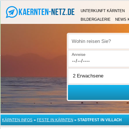
UNTERKUNFT KÄRNTEN
BILDERGALERIE
NEWS 
Wohin reisen Sie?
Anreise
KÄRNTEN INFOS
»
FESTE IN KÄRNTEN
»
STADTFEST IN VILLACH