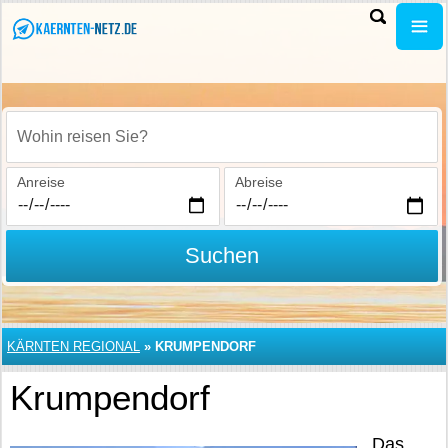
Wohin reisen Sie?
Anreise
Abreise
Suchen
KÄRNTEN REGIONAL
»
KRUMPENDORF
Krumpendorf
Das