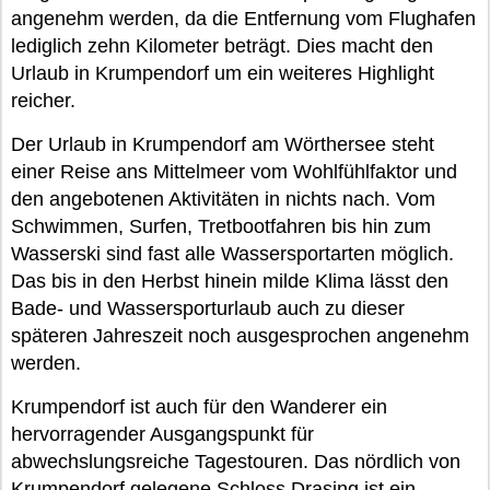
angenehm werden, da die Entfernung vom Flughafen
lediglich zehn Kilometer beträgt. Dies macht den
Urlaub in Krumpendorf um ein weiteres Highlight
reicher.
Der Urlaub in Krumpendorf am Wörthersee steht
einer Reise ans Mittelmeer vom Wohlfühlfaktor und
den angebotenen Aktivitäten in nichts nach. Vom
Schwimmen, Surfen, Tretbootfahren bis hin zum
Wasserski sind fast alle Wassersportarten möglich.
Das bis in den Herbst hinein milde Klima lässt den
Bade- und Wassersporturlaub auch zu dieser
späteren Jahreszeit noch ausgesprochen angenehm
werden.
Krumpendorf ist auch für den Wanderer ein
hervorragender Ausgangspunkt für
abwechslungsreiche Tagestouren. Das nördlich von
Krumpendorf gelegene Schloss Drasing ist ein