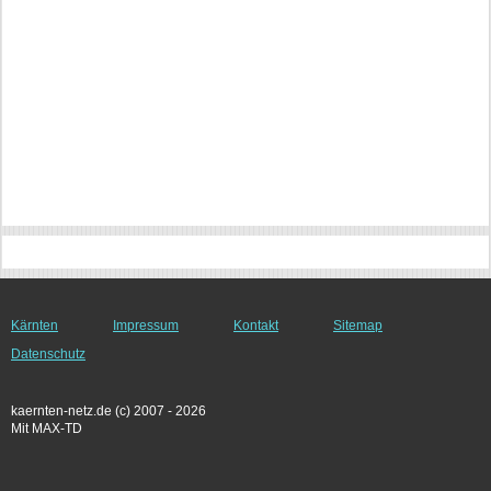
Kärnten
Impressum
Kontakt
Sitemap
Datenschutz
kaernten-netz.de (c) 2007 - 2026
Mit MAX-TD