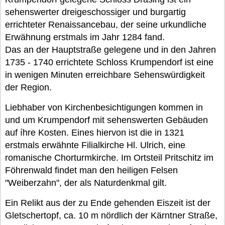
sehenswerter dreigeschossiger und burgartig
errichteter Renaissancebau, der seine urkundliche
Erwähnung erstmals im Jahr 1284 fand.
Das an der Hauptstraße gelegene und in den Jahren
1735 - 1740 errichtete Schloss Krumpendorf ist eine
in wenigen Minuten erreichbare Sehenswürdigkeit
der Region.
Liebhaber von Kirchenbesichtigungen kommen in
und um Krumpendorf mit sehenswerten Gebäuden
auf íhre Kosten. Eines hiervon ist die in 1321
erstmals erwähnte Filialkirche Hl. Ulrich, eine
romanische Chorturmkirche. Im Ortsteil Pritschitz im
Föhrenwald findet man den heiligen Felsen
"Weiberzahn", der als Naturdenkmal gilt.
Ein Relikt aus der zu Ende gehenden Eiszeit ist der
Gletschertopf, ca. 10 m nördlich der Kärntner Straße,