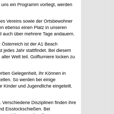
uns ein Programm vorliegt, werden
eines Vereins sowie der Ortsbewohner
en ebenso einen Platz in unseren
il auch über mehrere Tage andauern.
 Österreich ist der A1 Beach
 jedes Jahr stattfindet. Bei diesem
aller Welt teil. Golfturniere locken zu
ben Gelegenheit, ihr Können in
tellen. So werden bei einige
 Kinder und Jugendliche eingeteilt.
 Verschiedene Disziplinen finden ihre
nd Eisstockschießen. Bei