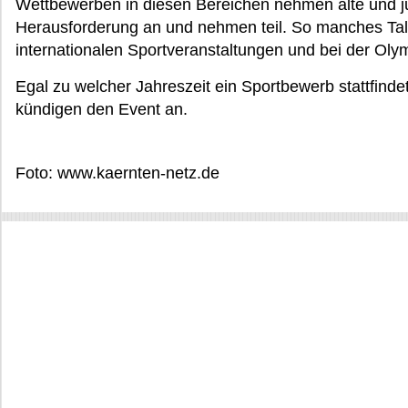
Wettbewerben in diesen Bereichen nehmen alte und ju
Herausforderung an und nehmen teil. So manches Tale
internationalen Sportveranstaltungen und bei der Oly
Egal zu welcher Jahreszeit ein Sportbewerb stattfinde
kündigen den Event an.
Foto: www.kaernten-netz.de