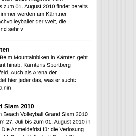
s zum 01. August 2010 findet bereits
e immer werden am Kärntner
hvolleyballer der Welt, die
und sehr v
nten
 Beim Mountainbiken in Kärnten geht
nt hinab. Kärntens Sportberg
eld. Auch als Arena der
et hier jeder das, was er sucht:
ainin
d Slam 2010
n Beach Volleyball Grand Slam 2010
m 27. Juli bis zum 01. August 2010 in
Die Anmeldefrist für die Verlosung