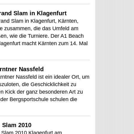
rand Slam in Klagenfurt
and Slam in Klagenfurt, Kärnten,
erte zusammen, die das Umfeld am
n, wie die Turniere. Der A1 Beach
Klagenfurt macht Kärnten zum 14. Mal
rntner Nassfeld
ntner Nassfeld ist ein idealer Ort, um
uloten, die Geschicklichkeit zu
en Kick der ganz besonderen Art zu
 der Bergsportschule schulen die
d Slam 2010
d Slam 2010 Klagenfurt am