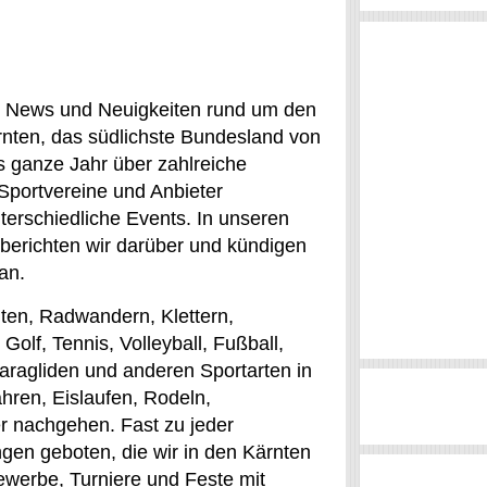
, News und Neuigkeiten rund um den
rnten, das südlichste Bundesland von
as ganze Jahr über zahlreiche
Sportvereine und Anbieter
terschiedliche Events. In unseren
berichten wir darüber und kündigen
an.
en, Radwandern, Klettern,
olf, Tennis, Volleyball, Fußball,
Paragliden und anderen Sportarten in
ren, Eislaufen, Rodeln,
r nachgehen. Fast zu jeder
gen geboten, die wir in den Kärnten
werbe, Turniere und Feste mit