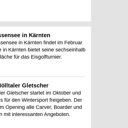
ssensee in Kärnten
sensee in Kärnten findet im Februar
 in Kärnten bietet seine sechseinhalb
äche für das Eisgolfturnier.
lltaler Gletscher
er Gletscher startet im Oktober und
es für den Wintersport freigeben. Der
um Opening alle Carver, Boarder und
n mit interessanten Angeboten.