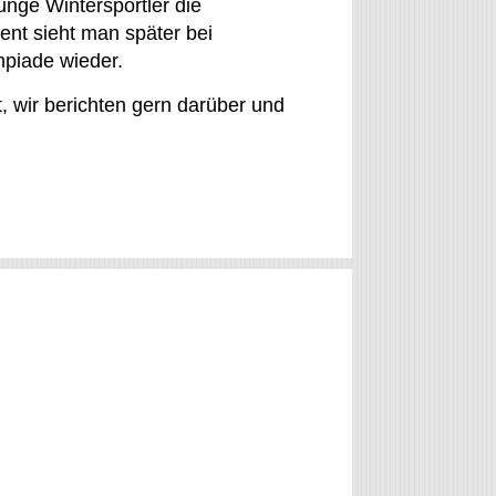
nge Wintersportler die
nt sieht man später bei
mpiade wieder.
t, wir berichten gern darüber und