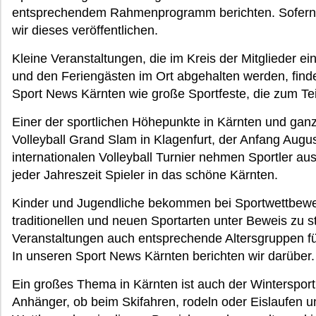
entsprechendem Rahmenprogramm berichten. Sofern 
wir dieses veröffentlichen.
Kleine Veranstaltungen, die im Kreis der Mitglieder 
und den Feriengästen im Ort abgehalten werden, find
Sport News Kärnten wie große Sportfeste, die zum Te
Einer der sportlichen Höhepunkte in Kärnten und ganz
Volleyball Grand Slam in Klagenfurt, der Anfang August
internationalen Volleyball Turnier nehmen Sportler aus 
jeder Jahreszeit Spieler in das schöne Kärnten.
Kinder und Jugendliche bekommen bei Sportwettbewer
traditionellen und neuen Sportarten unter Beweis zu s
Veranstaltungen auch entsprechende Altersgruppen für
In unseren Sport News Kärnten berichten wir darüber.
Ein großes Thema in Kärnten ist auch der Wintersport.
Anhänger, ob beim Skifahren, rodeln oder Eislaufen u