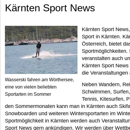
Kärnten Sport News
Kärnten Sport News
Sport in Kärnten. Kä
Österreich, bietet d
Sportmöglichkeiten. 
veranstalten auch un
Kärnten Sport News 
die Veranstaltungen 
Wasserski fahren am Wörthersee,
Neben Wandern, Reit
eine von vielen beliebten
Schwimmen, Surfen, G
Sportarten im Sommer
Tennis, Kitesurfen, 
den Sommermonaten kann man in Kärnten auch Skifah
Snowboarden und weiteren Wintersportarten im Winte
Sportmöglichkeit in Kärnten werden auch Veranstaltun
Sport News gern ankündigen. Wir werden über Wettbe