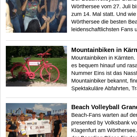
Wörthersee vom 27. Juli bi
zum 14. Mal statt. Und wi
Wörthersee die besten Beac
leidenschaftlichsten Fans 
Mountainbiken in Kär
Mountainbiken in Kärnten.
es bequem hinauf und rasa
Nummer Eins ist das Nassf
Mountainbiker bekannt, find
Spektakuläre Abfahrten, Tr
Beach Volleyball Gran
Beach-Fans warten auf de
presented by Volksbank vo
Klagenfurt am Wörthersee. 