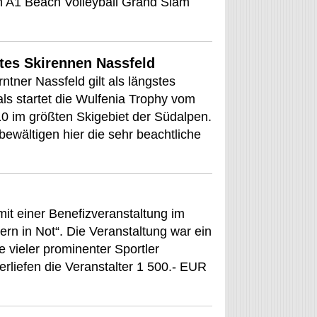
n A1 Beach Volleyball Grand Slam
tes Skirennen Nassfeld
ntner Nassfeld gilt als längstes
ls startet die Wulfenia Trophy vom
10 im größten Skigebiet der Südalpen.
ewältigen hier die sehr beachtliche
it einer Benefizveranstaltung im
rn in Not“. Die Veranstaltung war ein
fe vieler prominenter Sportler
erliefen die Veranstalter 1 500.- EUR