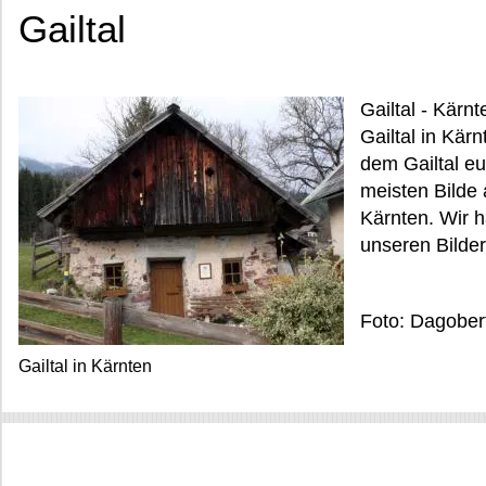
Gailtal
Gailtal - Kärn
Gailtal in Kär
dem Gailtal eu
meisten Bilde
Kärnten. Wir h
unseren Bilde
Foto: Dagobe
Gailtal in Kärnten