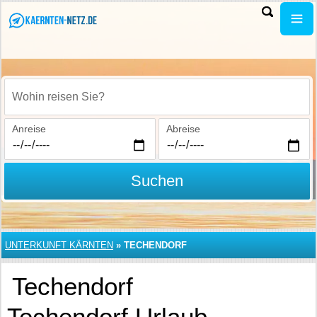
Wohin reisen Sie?
Anreise
Abreise
Suchen
UNTERKUNFT KÄRNTEN
»
TECHENDORF
Techendorf
Techendorf Urlaub