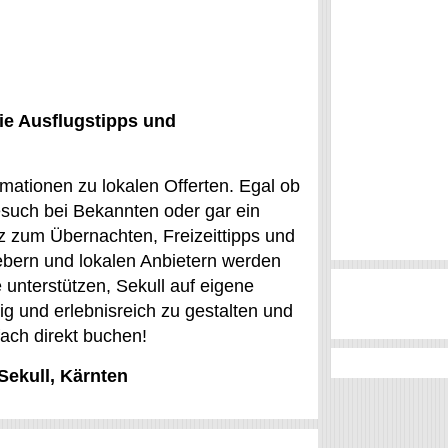
ie Ausflugstipps und
mationen zu lokalen Offerten. Egal ob
esuch bei Bekannten oder gar ein
tz zum Übernachten, Freizeittipps und
ebern und lokalen Anbietern werden
 unterstützen, Sekull auf eigene
ig und erlebnisreich zu gestalten und
fach direkt buchen!
Sekull, Kärnten