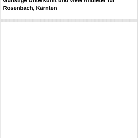
Günstige Unterkunft und viele Anbieter für
Rosenbach, Kärnten