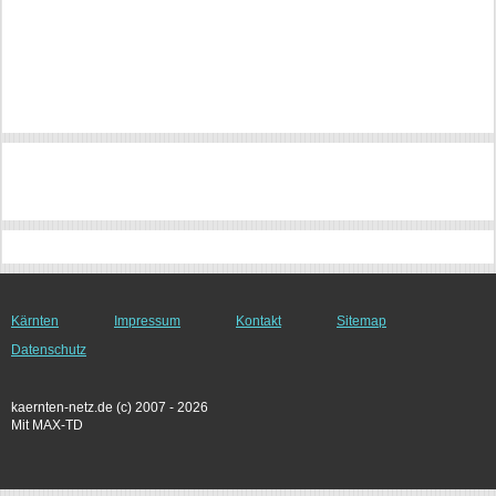
Kärnten
Impressum
Kontakt
Sitemap
Datenschutz
kaernten-netz.de (c) 2007 - 2026
Mit MAX-TD