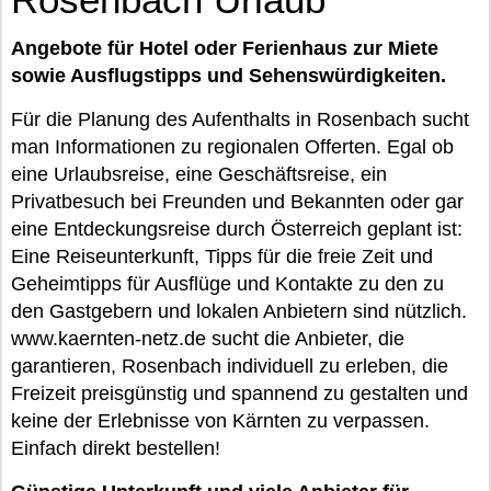
Angebote für Hotel oder Ferienhaus zur Miete
sowie Ausflugstipps und Sehenswürdigkeiten.
Für die Planung des Aufenthalts in Rosenbach sucht
man Informationen zu regionalen Offerten. Egal ob
eine Urlaubsreise, eine Geschäftsreise, ein
Privatbesuch bei Freunden und Bekannten oder gar
eine Entdeckungsreise durch Österreich geplant ist:
Eine Reiseunterkunft, Tipps für die freie Zeit und
Geheimtipps für Ausflüge und Kontakte zu den zu
den Gastgebern und lokalen Anbietern sind nützlich.
www.kaernten-netz.de sucht die Anbieter, die
garantieren, Rosenbach individuell zu erleben, die
Freizeit preisgünstig und spannend zu gestalten und
keine der Erlebnisse von Kärnten zu verpassen.
Einfach direkt bestellen!