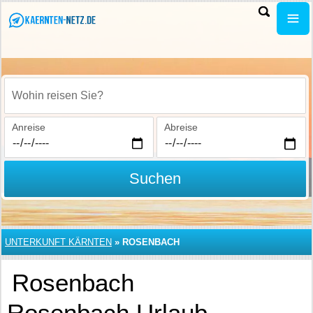
Wohin reisen Sie?
Anreise
Abreise
Suchen
UNTERKUNFT KÄRNTEN
»
ROSENBACH
Rosenbach
Rosenbach Urlaub