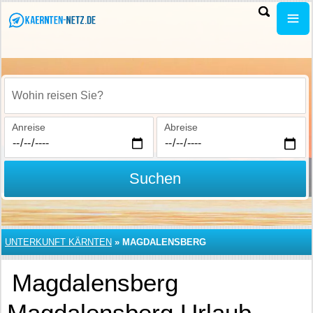
Wohin reisen Sie?
Anreise
Abreise
Suchen
UNTERKUNFT KÄRNTEN
»
MAGDALENSBERG
Magdalensberg
Magdalensberg Urlaub