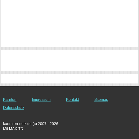
Kärnten
Impressum
Kontakt
Sitemap
Datenschutz
kaernten-netz.de (c) 2007 - 2026
Mit MAX-TD