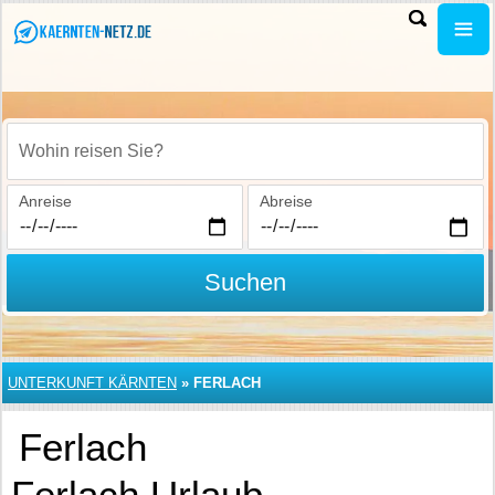
Wohin reisen Sie?
Anreise
Abreise
Suchen
UNTERKUNFT KÄRNTEN
»
FERLACH
Ferlach
Ferlach Urlaub