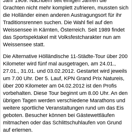
Jahr 1909. Nachdem seit einigen Jahren die
Grachten nicht mehr komplett zufrieren, mussten sich
die Holländer einen anderen Austragungsort für ihr
Traditionsrennen suchen. Die Wahl fiel auf den
Weissensee in Kärnten, Österreich. Seit 1989 findet
das Sportspektakel mit Volksfestcharakter nun am
Weissensee statt.
Die Alternative Hölländische 11-Städte-Tour über 200
Kilometer wird fünf mal ausgetragen, am 24.01.,
27.01., 31.01. und 03.02.2012. Gestartet wird jeweils
um 7.00 Uhr. Der 5. Lauf, KPN Grand Prix Natureis,
über 200 Kilometer am 04.02.2012 ist den Profis
vorbehalten. Diese Tour beginnt um 8.00 Uhr. An den
übrigen Tagen werden verschiedene Marathons und
weitere sportliche Veranstaltungen rund um das Eis
geboten. Besucher können bei Gästewettläufen
mitmachen oder das Schlittschuhlaufen von Grund
auf erlernen.