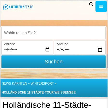
Wohin reisen Sie?
Anreise
Abreise
Suchen
NEWS KÄRNTEN
»
WINTERSPORT
»
HOLLÄNDISCHE 11-STÄDTE-TOUR WEISSENSEE
Holländische 11-Städte-