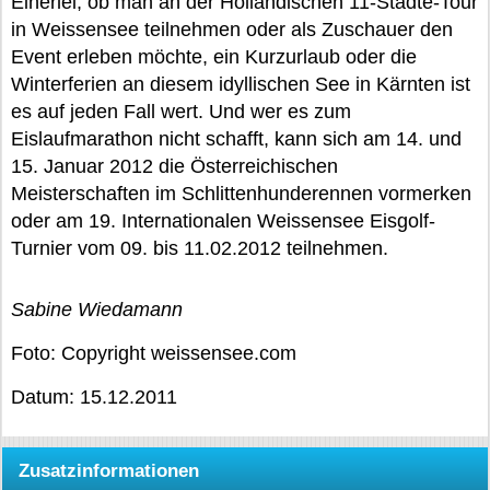
Einerlei, ob man an der Holländischen 11-Städte-Tour
in Weissensee teilnehmen oder als Zuschauer den
Event erleben möchte, ein Kurzurlaub oder die
Winterferien an diesem idyllischen See in Kärnten ist
es auf jeden Fall wert. Und wer es zum
Eislaufmarathon nicht schafft, kann sich am 14. und
15. Januar 2012 die Österreichischen
Meisterschaften im Schlittenhunderennen vormerken
oder am 19. Internationalen Weissensee Eisgolf-
Turnier vom 09. bis 11.02.2012 teilnehmen.
Sabine Wiedamann
Foto: Copyright weissensee.com
Datum: 15.12.2011
Zusatzinformationen