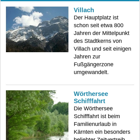
Villach
Der Hauptplatz ist
schon seit etwa 800
Jahren der Mittelpunkt
des Stadtkerns von
Villach und seit einigen
Jahren zur
Fußgängerzone
umgewandelt.
Wörthersee
Schifffahrt
Die Wörthersee
Schifffahrt ist beim
Familienurlaub in
Kärnten ein besonders
beliebter Zeitvertreib,