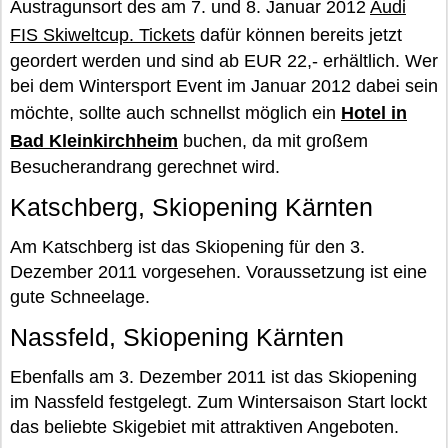
Austragunsort des am 7. und 8. Januar 2012
Audi
FIS Skiweltcup. Tickets
dafür können bereits jetzt
geordert werden und sind ab EUR 22,- erhältlich. Wer
bei dem Wintersport Event im Januar 2012 dabei sein
möchte, sollte auch schnellst möglich ein
Hotel in
Bad Kleinkirchheim
buchen, da mit großem
Besucherandrang gerechnet wird.
Katschberg, Skiopening Kärnten
Am Katschberg ist das Skiopening für den 3.
Dezember 2011 vorgesehen. Voraussetzung ist eine
gute Schneelage.
Nassfeld, Skiopening Kärnten
Ebenfalls am 3. Dezember 2011 ist das Skiopening
im Nassfeld festgelegt. Zum Wintersaison Start lockt
das beliebte Skigebiet mit attraktiven Angeboten.