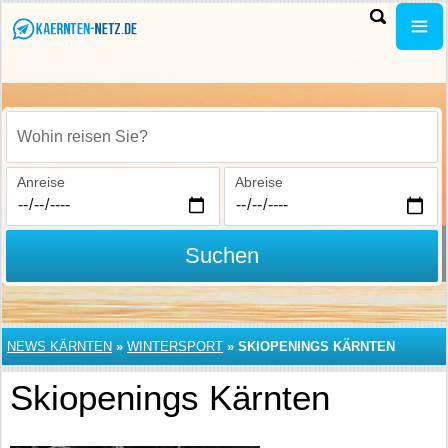
Wohin reisen Sie?
Anreise
Abreise
Suchen
NEWS KÄRNTEN
»
WINTERSPORT
»
SKIOPENINGS KÄRNTEN
Skiopenings Kärnten