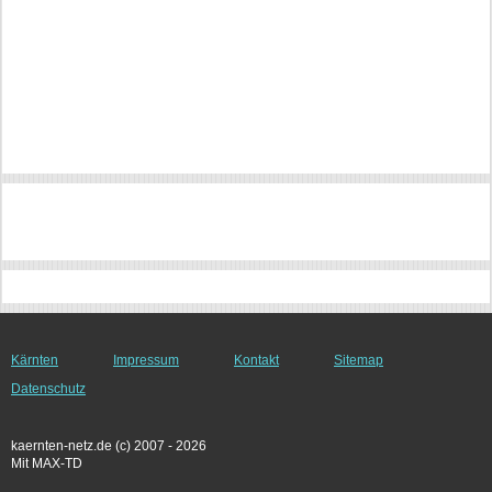
Kärnten
Impressum
Kontakt
Sitemap
Datenschutz
kaernten-netz.de (c) 2007 - 2026
Mit MAX-TD