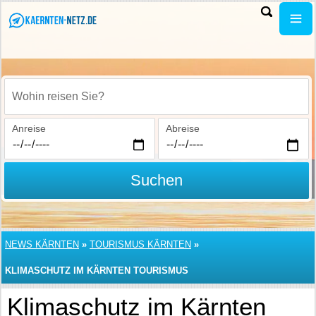
Wohin reisen Sie?
Anreise
Abreise
Suchen
NEWS KÄRNTEN
»
TOURISMUS KÄRNTEN
»
KLIMASCHUTZ IM KÄRNTEN TOURISMUS
Klimaschutz im Kärnten