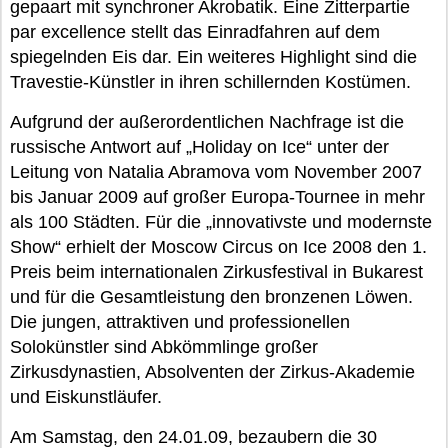
gepaart mit synchroner Akrobatik. Eine Zitterpartie
par excellence stellt das Einradfahren auf dem
spiegelnden Eis dar. Ein weiteres Highlight sind die
Travestie-Künstler in ihren schillernden Kostümen.
Aufgrund der außerordentlichen Nachfrage ist die
russische Antwort auf „Holiday on Ice“ unter der
Leitung von Natalia Abramova vom November 2007
bis Januar 2009 auf großer Europa-Tournee in mehr
als 100 Städten. Für die „innovativste und modernste
Show“ erhielt der Moscow Circus on Ice 2008 den 1.
Preis beim internationalen Zirkusfestival in Bukarest
und für die Gesamtleistung den bronzenen Löwen.
Die jungen, attraktiven und professionellen
Solokünstler sind Abkömmlinge großer
Zirkusdynastien, Absolventen der Zirkus-Akademie
und Eiskunstläufer.
Am Samstag, den 24.01.09, bezaubern die 30