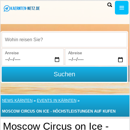
Wohin reisen Sie?
Anreise
Abreise
Suchen
NEWS KÄRNTEN
»
EVENTS IN KÄRNTEN
»
MOSCOW CIRCUS ON ICE - HÖCHSTLEISTUNGEN AUF KUFEN
Moscow Circus on Ice -