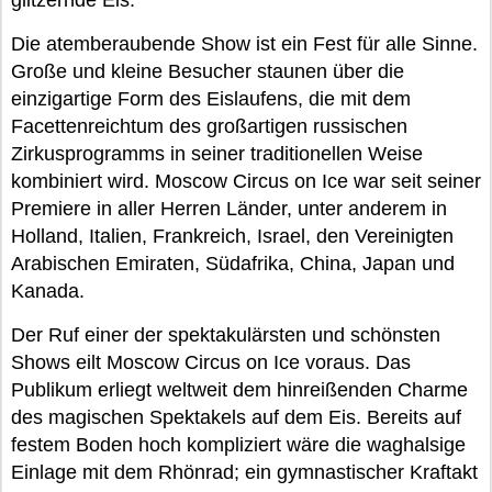
glitzernde Eis.
Die atemberaubende Show ist ein Fest für alle Sinne.
Große und kleine Besucher staunen über die
einzigartige Form des Eislaufens, die mit dem
Facettenreichtum des großartigen russischen
Zirkusprogramms in seiner traditionellen Weise
kombiniert wird. Moscow Circus on Ice war seit seiner
Premiere in aller Herren Länder, unter anderem in
Holland, Italien, Frankreich, Israel, den Vereinigten
Arabischen Emiraten, Südafrika, China, Japan und
Kanada.
Der Ruf einer der spektakulärsten und schönsten
Shows eilt Moscow Circus on Ice voraus. Das
Publikum erliegt weltweit dem hinreißenden Charme
des magischen Spektakels auf dem Eis. Bereits auf
festem Boden hoch kompliziert wäre die waghalsige
Einlage mit dem Rhönrad; ein gymnastischer Kraftakt