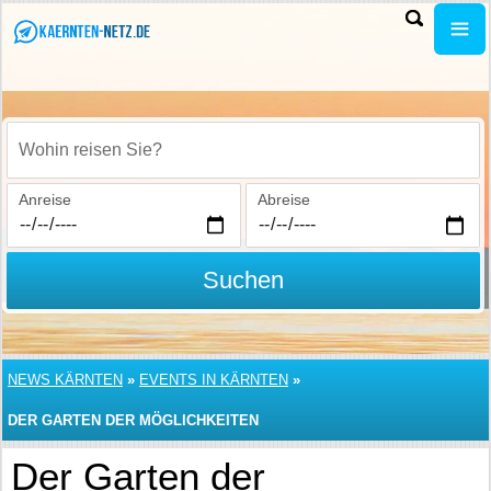
Wohin reisen Sie?
Anreise
Abreise
Suchen
NEWS KÄRNTEN
»
EVENTS IN KÄRNTEN
»
DER GARTEN DER MÖGLICHKEITEN
Der Garten der