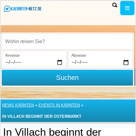
Wohin reisen Sie?
Anreise
Abreise
Suchen
NEWS KÄRNTEN
»
EVENTS IN KÄRNTEN
»
IN VILLACH BEGINNT DER OSTERMARKT
In Villach beginnt der