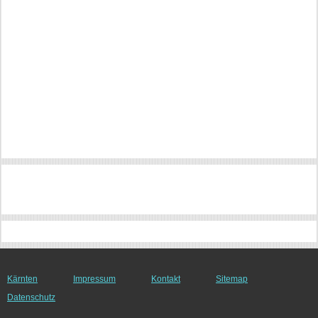
Kärnten
Impressum
Kontakt
Sitemap
Datenschutz